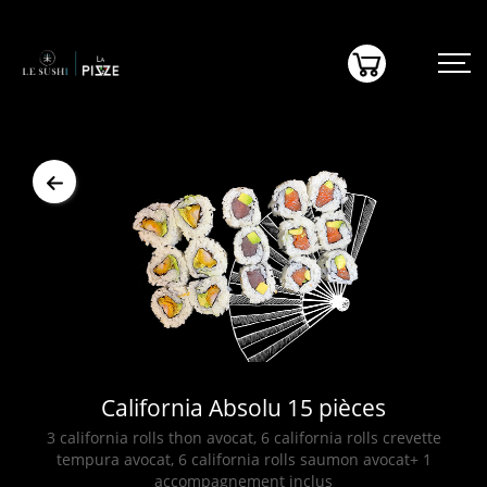
(0)
California Absolu 15 pièces
3 california rolls thon avocat, 6 california rolls crevette
tempura avocat, 6 california rolls saumon avocat+ 1
accompagnement inclus