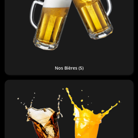
Nos Bières
(5)