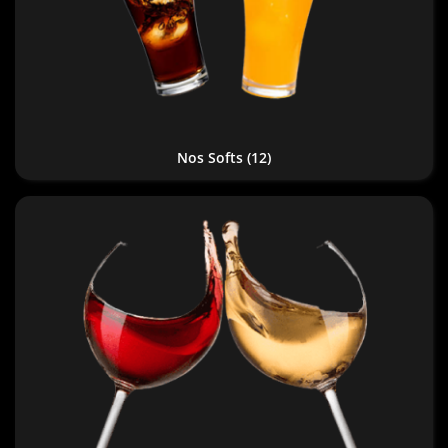
Nos Softs
(12)