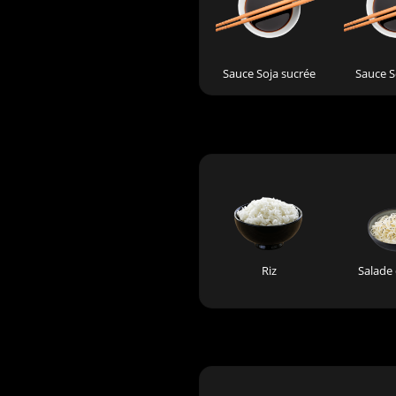
Sauce Soja sucrée
Sauce S
Riz
Salade