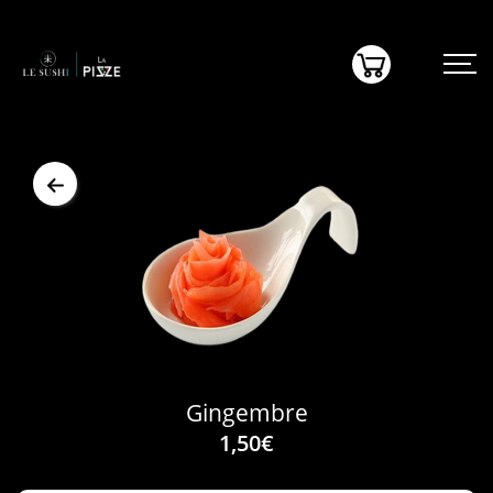
(0)
Gingembre
1,50€