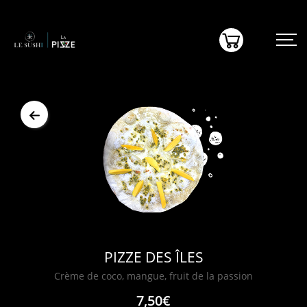
(0)
PIZZE DES ÎLES
Crème de coco, mangue, fruit de la passion
7,50€